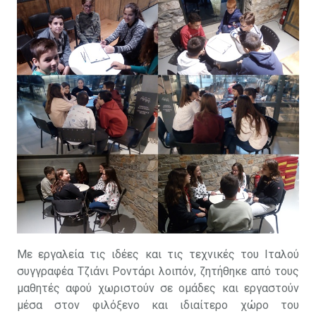
Με εργαλεία τις ιδέες και τις τεχνικές του Ιταλού
συγγραφέα Τζιάνι Ροντάρι λοιπόν, ζητήθηκε από τους
μαθητές αφού χωριστούν σε ομάδες και εργαστούν
μέσα στον φιλόξενο και ιδιαίτερο χώρο του