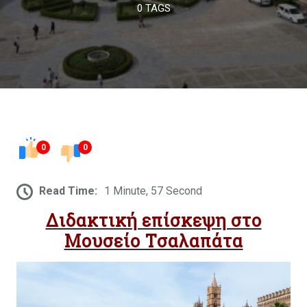
0 TAGS
0
0
Read Time:
1 Minute, 57 Second
Διδακτική επίσκεψη στο
Μουσείο Τσαλαπάτα