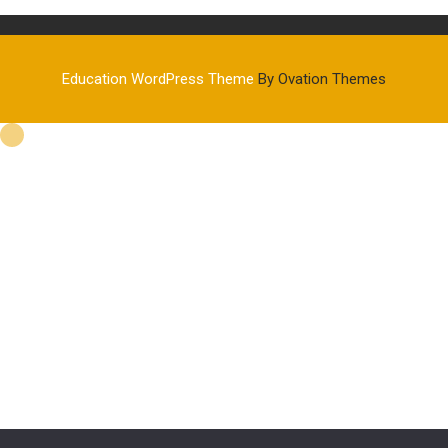
Education WordPress Theme
By Ovation Themes