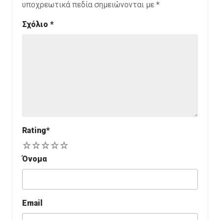
υποχρεωτικά πεδία σημειώνονται με
*
Σχόλιο
*
Rating
*
1
2
3
4
5
Όνομα
Email