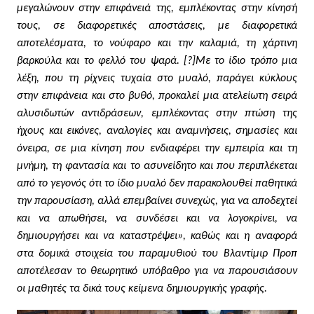
μεγαλώνουν στην επιφάνειά της, εμπλέκοντας στην κίνησή
τους, σε διαφορετικές αποστάσεις, με διαφορετικά
αποτελέσματα, το νούφαρο και την καλαμιά, τη χάρτινη
βαρκούλα και το φελλό του ψαρά. [?]Με το ίδιο τρόπο μια
λέξη, που τη ρίχνεις τυχαία στο μυαλό, παράγει κύκλους
στην επιφάνεια και στο βυθό, προκαλεί μια ατελείωτη σειρά
αλυσιδωτών αντιδράσεων, εμπλέκοντας στην πτώση της
ήχους και εικόνες, αναλογίες και αναμνήσεις, σημασίες και
όνειρα, σε μια κίνηση που ενδιαφέρει την εμπειρία και τη
μνήμη, τη φαντασία και το ασυνείδητο και που περιπλέκεται
από το γεγονός ότι το ίδιο μυαλό δεν παρακολουθεί παθητικά
την παρουσίαση, αλλά επεμβαίνει συνεχώς, για να αποδεχτεί
και να απωθήσει, να συνδέσει και να λογοκρίνει, να
δημιουργήσει και να καταστρέψει», καθώς και η αναφορά
στα δομικά στοιχεία του παραμυθιού του Βλαντίμιρ Προπ
αποτέλεσαν το θεωρητικό υπόβαθρο για να παρουσιάσουν
οι μαθητές τα δικά τους κείμενα δημιουργικής γραφής.