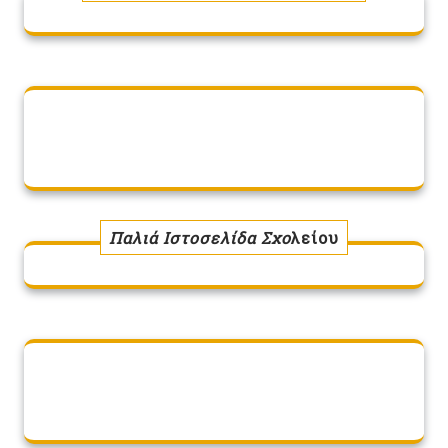
Παλιά Ιστοσελίδα Σχο
λείου