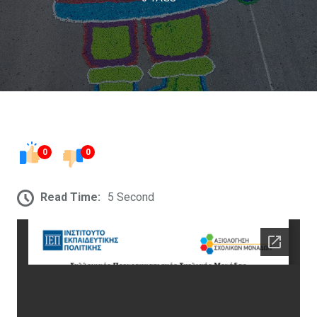
0
0
Read Time:
5 Second