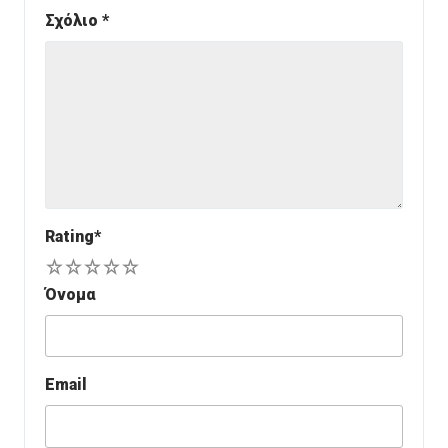
Σχόλιο
*
Rating
*
1
2
3
4
5
Όνομα
Email