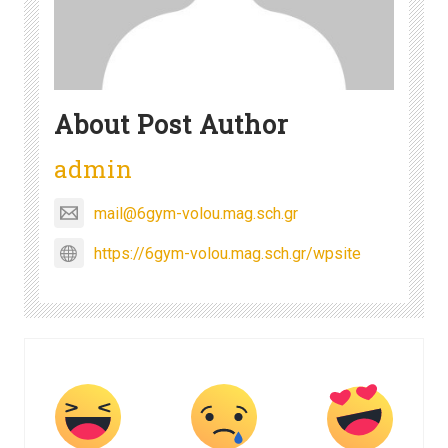
About Post Author
admin
mail@6gym-volou.mag.sch.gr
https://6gym-volou.mag.sch.gr/wpsite