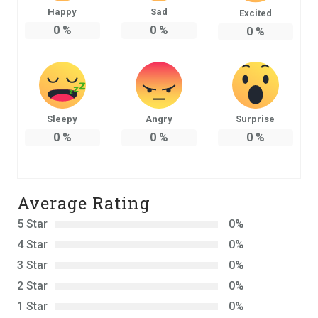
Happy
Sad
Excited
0
%
0
%
0
%
Sleepy
Angry
Surprise
0
%
0
%
0
%
Average Rating
5 Star
0%
4 Star
0%
3 Star
0%
2 Star
0%
1 Star
0%