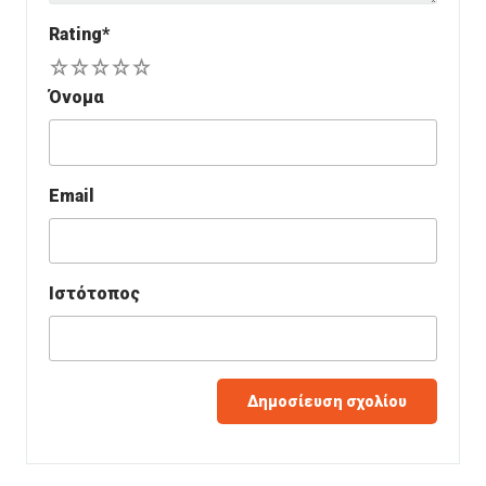
Rating
*
1
2
3
4
5
Όνομα
Email
Ιστότοπος