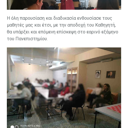
Η όλη παρουσίαση και διαδικασία ενθουσίασε τους
μαθητές μας και έτσι, με την αποδοχή του Καθηγητή,
θα υπάρξει και επόμενη επίσκεψη στο εαρινό εξάμηνο
του Πανεπιστημίου.