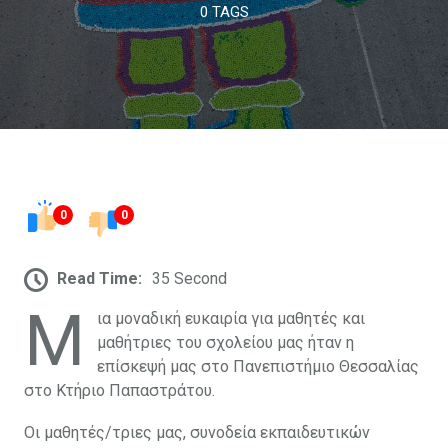
0 TAGS
0
0
Read Time:
35 Second
Μ
ια μοναδική ευκαιρία για μαθητές και
μαθήτριες του σχολείου μας ήταν η
επίσκεψή μας στο Πανεπιστήμιο Θεσσαλίας
στο Κτήριο Παπαστράτου.
Οι μαθητές/τριες μας, συνοδεία εκπαιδευτικών