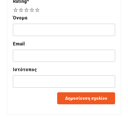
Rating
*
1
2
3
4
5
Όνομα
Email
Ιστότοπος