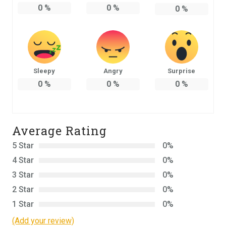
0
%
0
%
0
%
Sleepy
Angry
Surprise
0
%
0
%
0
%
Average Rating
5 Star
0%
4 Star
0%
3 Star
0%
2 Star
0%
1 Star
0%
(Add your review)