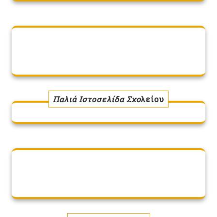
Παλιά Ιστοσελίδα Σχο
λείου