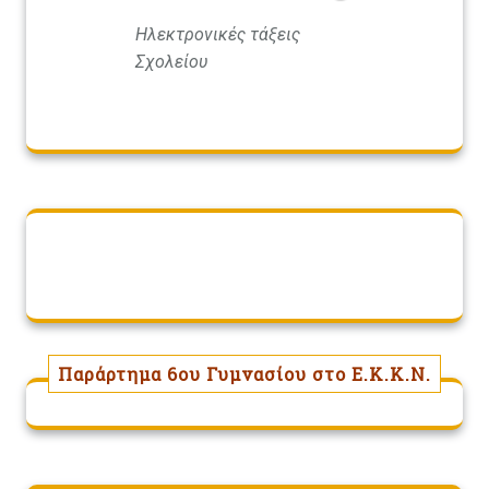
Ηλεκτρονικές τάξεις
Σχολείου
Παράρτημα 6ου Γυμνασίου στο Ε.Κ.Κ.Ν.