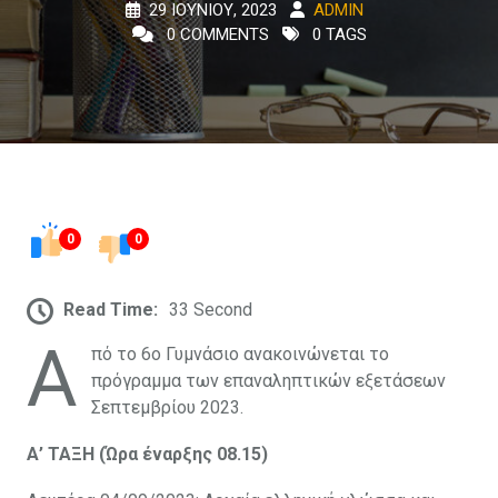
29 ΙΟΥΝΊΟΥ, 2023
ADMIN
0 COMMENTS
0 TAGS
0
0
Read Time:
33 Second
Α
πό το 6ο Γυμνάσιο ανακοινώνεται το
πρόγραμμα των επαναληπτικών εξετάσεων
Σεπτεμβρίου 2023.
Α’ ΤΑΞΗ (Ώρα έναρξης 08.15)