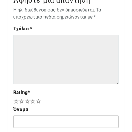
Η ηλ. διεύθυνση σας δεν δημοσιεύεται.
Τα
υποχρεωτικά πεδία σημειώνονται με
*
Σχόλιο
*
Rating
*
1
2
3
4
5
Όνομα