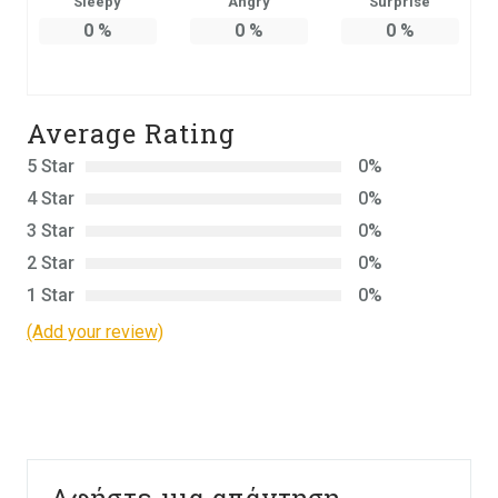
Sleepy
Angry
Surprise
0
%
0
%
0
%
Average Rating
5 Star
0%
4 Star
0%
3 Star
0%
2 Star
0%
1 Star
0%
(Add your review)
Αφήστε μια απάντηση