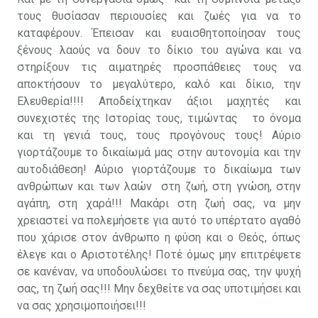
τους θυσίασαν περιουσίες και ζωές για να το
καταφέρουν. Έπεισαν και ευαισθητοποίησαν τους
ξένους λαούς να δουν το δίκιο του αγώνα και να
στηρίξουν τις αιματηρές προσπάθειες τους να
αποκτήσουν το μεγαλύτερο, καλό και δίκιο, την
Ελευθερία!!!! Αποδείχτηκαν άξιοι μαχητές και
συνεχιστές της Ιστορίας τους, τιμώντας το όνομα
και τη γενιά τους, τους προγόνους τους! Αύριο
γιορτάζουμε το δικαίωμά μας στην αυτονομία και την
αυτοδιάθεση! Αύριο γιορτάζουμε το δικαίωμα των
ανθρώπων και των λαών στη ζωή, στη γνώση, στην
αγάπη, στη χαρά!!! Μακάρι στη ζωή σας, να μην
χρειαστεί να πολεμήσετε για αυτό το υπέρτατο αγαθό
που χάρισε στον άνθρωπο η φύση και ο Θεός, όπως
έλεγε και ο Αριστοτέλης! Ποτέ όμως μην επιτρέψετε
σε κανέναν, να υποδουλώσει το πνεύμα σας, την ψυχή
σας, τη ζωή σας!!! Μην δεχθείτε να σας υποτιμήσει και
να σας χρησιμοποιήσει!!!