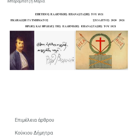
Μπαραμπατζή Μαρία.
Επιμέλεια άρθρου
Κούκιου Δήμητρα