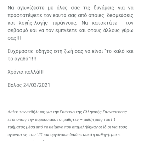
Να αγωνίζεστε με όλες σας τις δυνάμεις για να
προστατέψετε τον εαυτό σας από όποιες δεσμεύσεις
και λογής-λογής τυράννους. Να κατακτάτε τον
σεβασμό και να τον εμπνέετε και στους άλλους γύρω
σας!!!
Ευχόμαστε οδηγός στη ζωή σας να είναι “το καλό και
το αγαθό”!!!!
Χρόνια πολλά!!!
Βόλος 24/03/2021
Δείτε την εκδήλωση για την Επέτειο της Ελληνικής Επανάστασης
έτσι όπως την παρουσίασαν οι μαθητές – μαθήτριες του Γ1
τμήματος μέσα από τα κείμενα που επιμελήθηκαν οι ίδιοι για τους
αγωνιστές του ‘ 21 και οργάνωσε διαδικτυακά η καθηγήτρια κ.