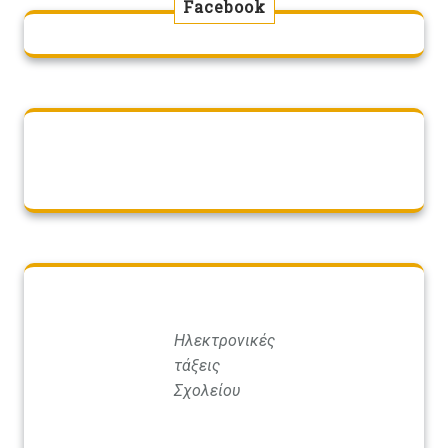
Facebook
Ηλεκτρονικές
τάξεις
Σχολείου