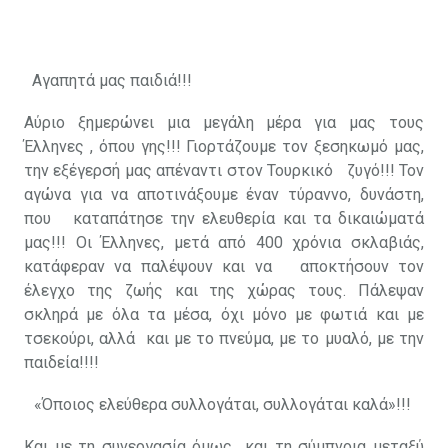
Αγαπητά μας παιδιά!!!
Αύριο ξημερώνει μια μεγάλη μέρα για μας τους
Έλληνες , όπου γης!!! Γιορτάζουμε τον ξεσηκωμό μας,
την εξέγερσή μας απέναντι στον Τουρκικό ζυγό!!! Τον
αγώνα για να αποτινάξουμε έναν τύραννο, δυνάστη,
που καταπάτησε την ελευθερία και τα δικαιώματά
μας!!! Οι Έλληνες, μετά από 400 χρόνια σκλαβιάς,
κατάφεραν να παλέψουν και να αποκτήσουν τον
έλεγχο της ζωής και της χώρας τους. Πάλεψαν
σκληρά με όλα τα μέσα, όχι μόνο με φωτιά και με
τσεκούρι, αλλά και με το πνεύμα, με το μυαλό, με την
παιδεία!!!!
«Όποιος ελεύθερα συλλογάται, συλλογάται καλά»!!!
Και με τη συνεργασία όμως και τη σύμπνοια μεταξύ