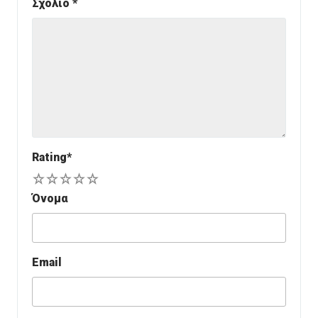
Σχόλιο
*
Rating
*
1
2
3
4
5
Όνομα
Email