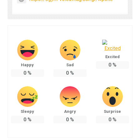
Excited
0
%
Happy
Sad
0
%
0
%
Sleepy
Angry
Surprise
0
%
0
%
0
%