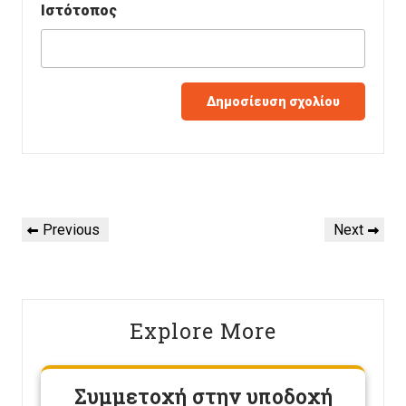
Ιστότοπος
Πλοήγηση
Previous
Next
Previous
Next
άρθρων
Post
Post
Explore More
Συμμετοχή στην υποδοχή