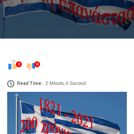
0
0
Read Time:
2 Minute, 6 Second