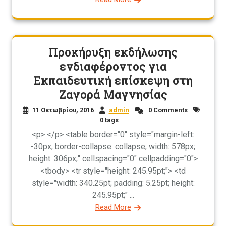
Προκήρυξη εκδήλωσης
ενδιαφέροντος για
Εκπαιδευτική επίσκεψη στη
Ζαγορά Μαγνησίας
11 Οκτωβρίου, 2016
admin
0 Comments
0 tags
<p> </p> <table border="0" style="margin-left:
-30px; border-collapse: collapse; width: 578px;
height: 306px;" cellspacing="0" cellpadding="0">
<tbody> <tr style="height: 245.95pt;"> <td
style="width: 340.25pt; padding: 5.25pt; height:
245.95pt;" ...
Read More