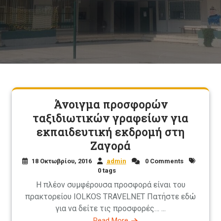
Άνοιγμα προσφορών
ταξιδιωτικών γραφείων για
εκπαιδευτική εκδρομή στη
Ζαγορά
18 Οκτωβρίου, 2016
admin
0 Comments
0 tags
Η πλέον συμφέρουσα προσφορά είναι του
πρακτορείου IOLKOS TRAVELNET Πατήστε εδώ
για να δείτε τις προσφορές… ...
Read More