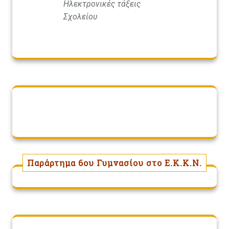
Ηλεκτρονικές τάξεις
Σχολείου
Παράρτημα 6ου Γυμνασίου στο Ε.Κ.Κ.Ν.