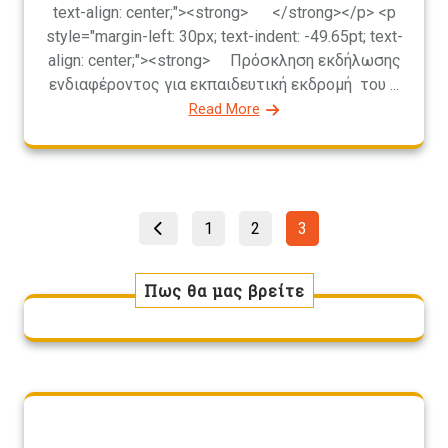
text-align: center;"><strong> </strong></p> <p
style="margin-left: 30px; text-indent: -49.65pt; text-
align: center;"><strong> Πρόσκληση εκδήλωσης
ενδιαφέροντος για εκπαιδευτική εκδρομή του ...
Read More
Σελιδοποίηση
Page
Page
Page
1
2
3
άρθρων
Πως θα μας βρείτε