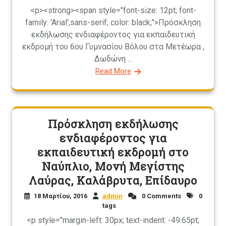
<p><strong><span style="font-size: 12pt; font-
family: 'Arial',sans-serif; color: black;">Πρόσκληση
εκδήλωσης ενδιαφέροντος για εκπαιδευτική
εκδρομή του 6ου Γυμνασίου Βόλου στα Μετέωρα ,
Δωδώνη ...
Read More
Πρόσκληση εκδήλωσης
ενδιαφέροντος για
εκπαιδευτική εκδρομή στο
Ναύπλιο, Μονή Μεγίστης
Λαύρας, Καλάβρυτα, Επίδαυρο
18 Μαρτίου, 2016
admin
0 Comments
0
tags
<p style="margin-left: 30px; text-indent: -49.65pt;