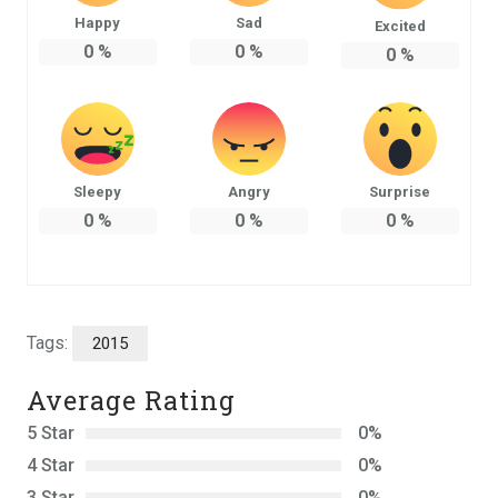
Happy
Sad
Excited
0
%
0
%
0
%
Sleepy
Angry
Surprise
0
%
0
%
0
%
Tags:
2015
Average Rating
5 Star
0%
4 Star
0%
3 Star
0%