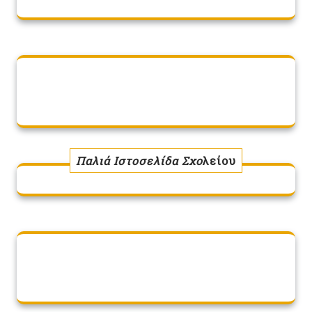
Παλιά Ιστοσελίδα Σχο
λείου