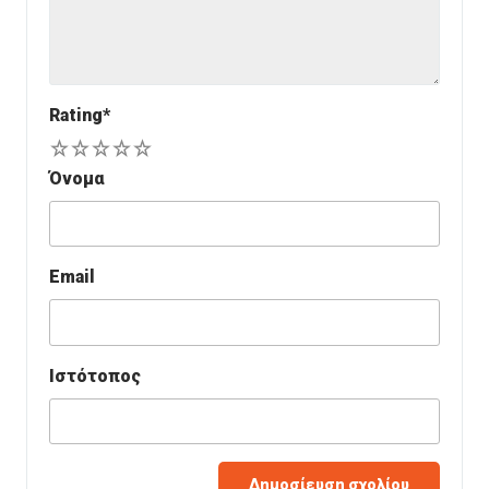
Rating
*
1
2
3
4
5
Όνομα
Email
Ιστότοπος