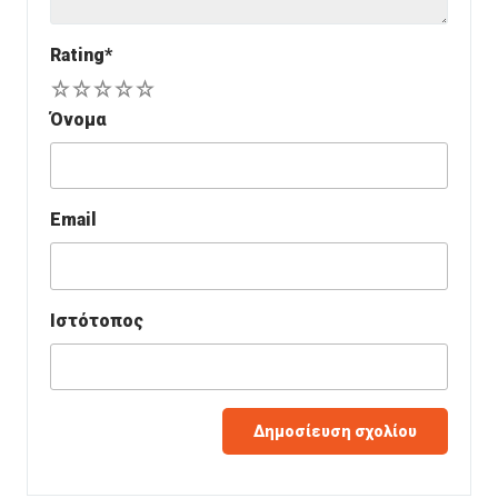
Rating
*
1
2
3
4
5
Όνομα
Email
Ιστότοπος