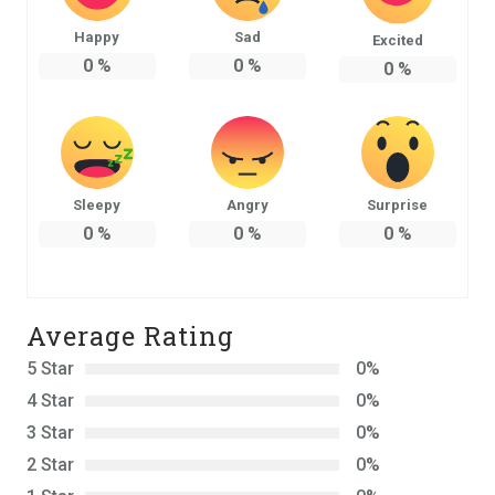
Happy
Sad
Excited
0
%
0
%
0
%
Sleepy
Angry
Surprise
0
%
0
%
0
%
Average Rating
5 Star
0%
4 Star
0%
3 Star
0%
2 Star
0%