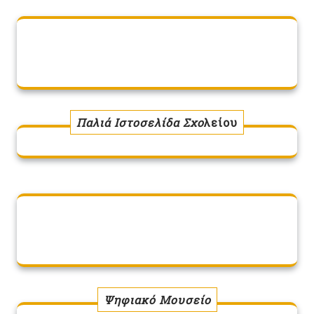
Παλιά Ιστοσελίδα Σχο
λείου
Ψηφιακό Μουσείο