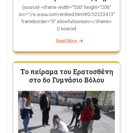
{source} <iframe width=”550″ height=”206″
src=”//e.issuu.com/embed.html#0/32223413″
frameborder=”0″ allowfullscreen></iframe>
{/source}
Read More
Το πείραμα του Ερατοσθένη
στο 6ο Γυμνάσιο Βόλου