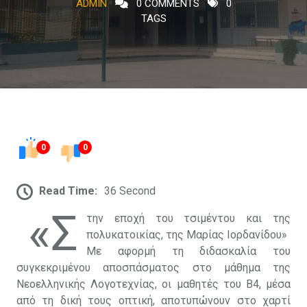
ADMIN
0 COMMENTS
0
TAGS
0
0
Read Time:
36 Second
«Σ
την εποχή του τσιμέντου και της
πολυκατοικίας, της Μαρίας Ιορδανίδου»
Με αφορμή τη διδασκαλία του
συγκεκριμένου αποσπάσματος στο μάθημα της
Νεοελληνικής Λογοτεχνίας, οι μαθητές του Β4, μέσα
από τη δική τους οπτική, αποτυπώνουν στο χαρτί