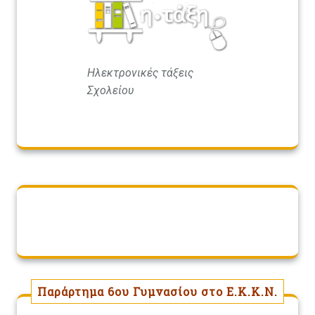
Ηλεκτρονικές τάξεις
Σχολείου
Παράρτημα 6ου Γυμνασίου στο Ε.Κ.Κ.Ν.