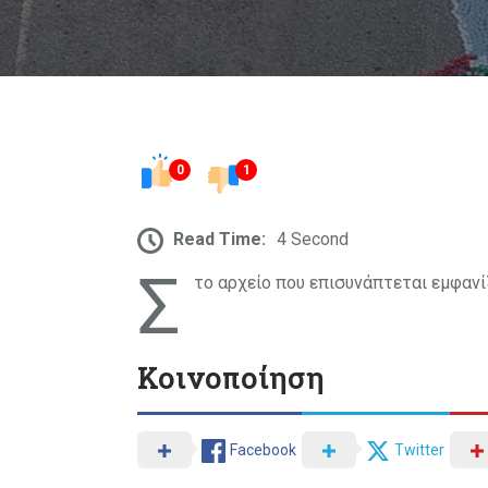
0
1
Read Time:
4 Second
Σ
το αρχείο που επισυνάπτεται εμφανί
Κοινοποίηση
Facebook
Twitter