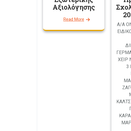
Αξιολόγησης
Σχολ
20
Read More
Α/Α 
ΕΙΔΙΚ
ΔΙ
ΓΕΡΜΑ
ΧΕΙΡ 
3
ΜΑ
ΖΑΓ
ΚΑΛΤΣ
ΚΑΡΑ
ΜΑΡ