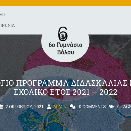
ΕΙΣ
ΟΙΝΩΝΊΑ
6ο Γυμνάσιο
Βόλου
ΓΙΟ ΠΡΌΓΡΑΜΜΑ ΔΙΔΑΣΚΑΛΊΑΣ 
ΣΧΟΛΙΚΌ ΈΤΟΣ 2021 – 2022
2 ΟΚΤΩΒΡΊΟΥ, 2021
ADMIN
0 COMMENTS
0 TAG