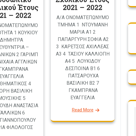
ικού Έτους
2021 – 2022
21 – 2022
Α/Α ΟΝΟΜΑΤΕΠΩΝΥΜΟ
ΤΜΗΜΑ 1 ΝΤΟΥΜΑΝΗ
ΟΝΟΜΑΤΕΠΩΝΥΜΟ
ΜΑΡΙΑ Α1 2
ΟΤΗΤΑ 1 ΚΟΥΚΙΟΥ
ΠΑΠΑΡΓΥΡΗ ΣΟΦΙΑ Α2
ΔΗΜΗΤΡΑ
3 ΚΑΡΕΤΣΟΣ ΑΧΙΛΛΕΑΣ
ΕΥΘΥΝΤΡΙΑ –
Α3 4 ΤΑΣΙΟΥ ΚΑΛΛΙΟΠΗ
ΝΙΚΩΝ 2 ΓΑΡΙΜΠ
Α4 5 ΛΟΥΚΙΔΟΥ
ΝΙΧΑΙΑ ΑΓΓΛΙΚΩΝ
ΔΕΣΠΟΙΝΑ Β1 6
 ΓΚΑΜΠΡΑΝΑ
ΠΑΤΣΑΡΟΥΧΑ
ΕΥΑΓΓΕΛΙΑ
ΒΑΣΙΛΙΚΗ Β2 7
ΘΗΜΑΤΙΚΟΣ 4
ΓΚΑΜΠΡΑΝΑ
ΟΡΗ ΒΑΣΙΛΙΚΗ
ΕΥΑΓΓΕΛΙΑ
ΜΟΥΣΙΚΗΣ 5
ΟΥΔΗ ΑΝΑΣΤΑΣΙΑ
Read More
ΓΑΛΛΙΚΩΝ 6
ΓΙΑΝΝΟΠΟΥΛΟΥ
ΙΑ ΦΙΛΟΛΟΓΟΣ