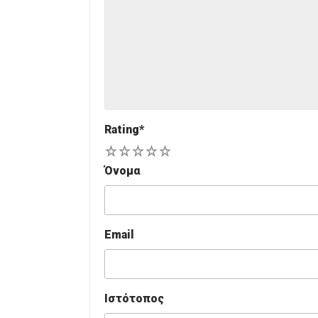
Rating
*
1
2
3
4
5
Όνομα
Email
Ιστότοπος