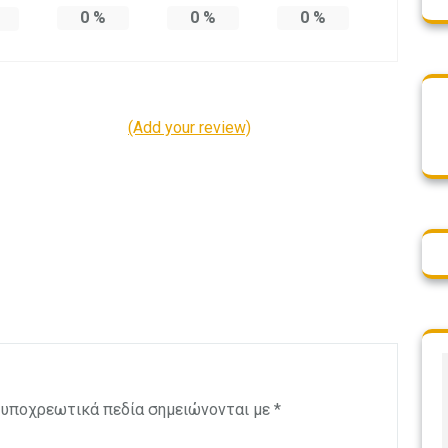
0
%
0
%
0
%
(Add your review)
 υποχρεωτικά πεδία σημειώνονται με
*