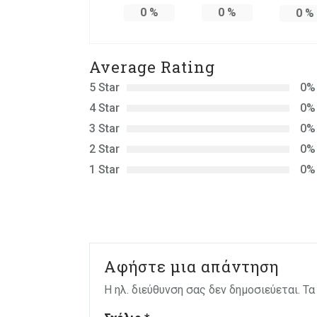
0
%
0
%
0
%
Average Rating
5 Star
0%
4 Star
0%
3 Star
0%
2 Star
0%
1 Star
0%
Αφήστε μια απάντηση
Η ηλ. διεύθυνση σας δεν δημοσιεύεται.
Τα