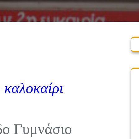
 καλοκαίρι
6ο Γυμνάσιο