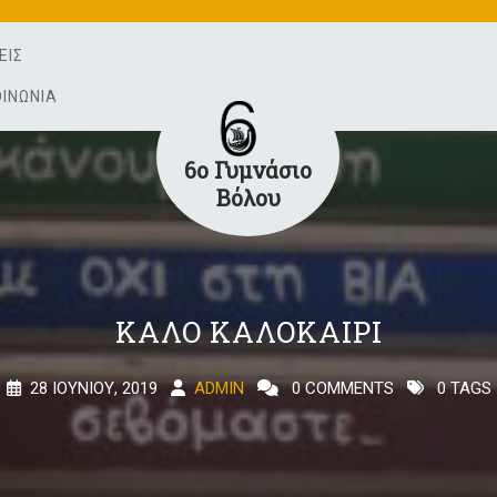
ΕΙΣ
ΟΙΝΩΝΊΑ
6ο Γυμνάσιο
Βόλου
ΚΑΛΌ ΚΑΛΟΚΑΊΡΙ
28 ΙΟΥΝΊΟΥ, 2019
ADMIN
0 COMMENTS
0 TAGS