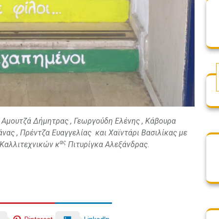
, Αμουτζά Δήμητρας , Γεωργούδη Ελένης , Κάβουρα
άνας , Πρέντζα Ευαγγελίας και Χαϊντάρι Βασιλίκας με
ας
 Καλλιτεχνικών κ
Πιτυρίγκα Αλεξάνδρας.