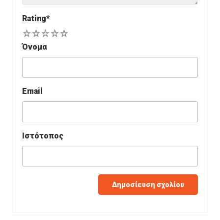
Rating
*
1
2
3
4
5
Όνομα
Email
Ιστότοπος