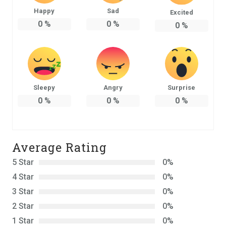
Happy
Sad
Excited
0
%
0
%
0
%
Sleepy
Angry
Surprise
0
%
0
%
0
%
Average Rating
5 Star
0%
4 Star
0%
3 Star
0%
2 Star
0%
1 Star
0%