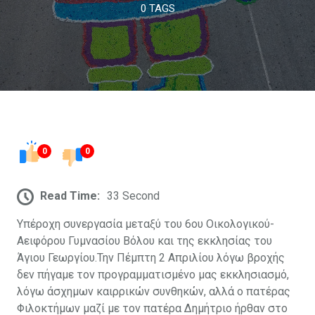
0 TAGS
0
0
Read Time:
33 Second
Υπέροχη συνεργασία μεταξύ του 6ου Οικολογικού-
Αειφόρου Γυμνασίου Βόλου και της εκκλησίας του
Άγιου Γεωργίου.Την Πέμπτη 2 Απριλίου λόγω βροχής
δεν πήγαμε τον προγραμματισμένο μας εκκλησιασμό,
λόγω άσχημων καιρρικών συνθηκών, αλλά ο πατέρας
Φιλοκτήμων μαζί με τον πατέρα Δημήτριο ήρθαν στο