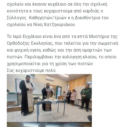
σχολείο και έκαναν ευχέλαιο σε όλη την σχολική
κοινότητα κ τους ευχαριστούμε από καρδιάς ο
Σύλλογος Καθηγητών/τριών κ η Διευθύντρια του
σχολείου κα Νίκη Χατζηκυριάκου.
Το Ιερό Ευχάλαιο είναι ένα από τα επτά Μυστήρια της
Ορθόδοξης Εκκλησίας, που τελείται για την σωματική
και ψυχική υγεία, καθώς και την άση αμαρτιών των
πιστών. Περιλαμβάνει την ευλόγηση ελαίου, το οποίο
χρησιμοποιείται για τη χρίση των πιστών.
Σας ευχαριστούμε πολύ.