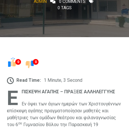
ADMIN
0 COMMENTS
0 TAGS
0
0
Read Time:
1 Minute, 3 Second
Ε
ΠΙΣΚΕΨΗ ΑΓΑΠΗΣ – ΠΡΑΞΕΙΣ ΑΛΛΗΛΕΓΓΥΗΣ
Εν όψει των άγιων ημερών των Χριστουγέννων
επίσκεψη αγάπης πραγματοποίησαν μαθητές και
μαθήτριες των ομάδων θεάτρου και φιλαναγνωσίας
ου
του 6
Γυμνασίου Βόλου την Παρασκευή 19