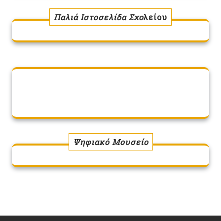
Παλιά Ιστοσελίδα Σχο
λείου
Ψηφιακό Μουσείο