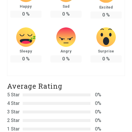
Happy
Sad
Excited
0
%
0
%
0
%
Sleepy
Angry
Surprise
0
%
0
%
0
%
Average Rating
5 Star
0%
4 Star
0%
3 Star
0%
2 Star
0%
1 Star
0%