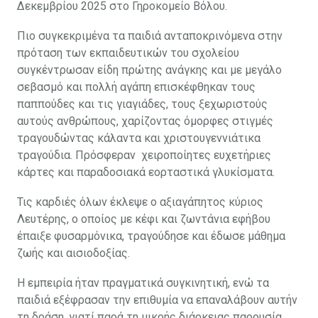
Δεκεμβρίου 2025 στο Γηροκομείο Βόλου.
Πιο συγκεκριμένα τα παιδιά ανταποκρινόμενα στην
πρόταση των εκπαιδευτικών του σχολείου
συγκέντρωσαν είδη πρώτης ανάγκης και με μεγάλο
σεβασμό και πολλή αγάπη επισκέφθηκαν τους
παππούδες και τις γιαγιάδες, τους ξεχωριστούς
αυτούς ανθρώπους, χαρίζοντας όμορφες στιγμές
τραγουδώντας κάλαντα και χριστουγεννιάτικα
τραγούδια. Πρόσφεραν χειροποίητες ευχετήριες
κάρτες και παραδοσιακά εορταστικά γλυκίσματα.
Τις καρδιές όλων έκλεψε ο αξιαγάπητος κύριος
Λευτέρης, ο οποίος με κέφι και ζωντάνια εφήβου
έπαιξε φυσαρμόνικα, τραγούδησε και έδωσε μάθημα
ζωής και αισιοδοξίας.
Η εμπειρία ήταν πραγματικά συγκινητική, ενώ τα
παιδιά εξέφρασαν την επιθυμία να επαναλάβουν αυτήν
τη δράση, γιατί παρά τη μικρής διάρκειας παρουσία