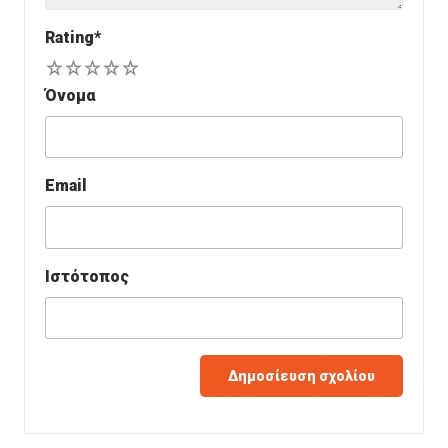
Rating
*
1
2
3
4
5
Όνομα
Email
Ιστότοπος