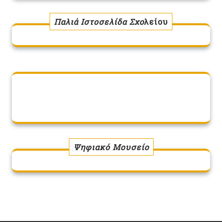
Παλιά Ιστοσελίδα Σχο
λείου
Ψηφιακό Μουσείο