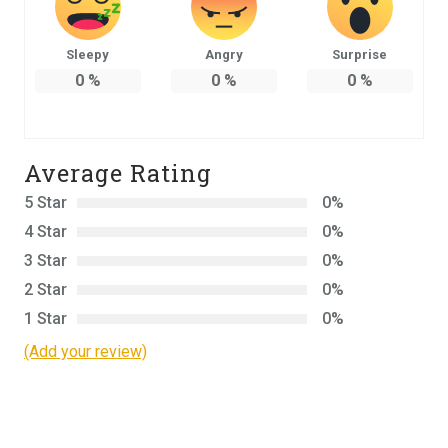
Sleepy
Angry
Surprise
0
%
0
%
0
%
Average Rating
5 Star
0%
4 Star
0%
3 Star
0%
2 Star
0%
1 Star
0%
(Add your review)