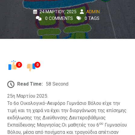
24 ΜΑΡΤΊΟΥ, 2025
ADMIN
0 COMMENTS
0 TAGS
0
0
Read Time:
58 Second
25η Μαρτίου 2025.
Το 6ο Οικολογικό-Αειφόρο Γυμνάσιο Βόλου είχε την
τιμή και τη χαρά να έχει την διοργάνωση της επίσημης
εκδήλωσης της Διεύθυνσης Δευτεροβάθμιας
ου
Εκπαίδευσης Μαγνησίας.Οι μαθητές του 6
Γυμνασίου
Βόλου, μέσα από ποιήματα και τραγούδια απέτισαν