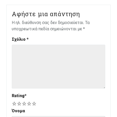
Αφήστε μια απάντηση
Η ηλ. διεύθυνση σας δεν δημοσιεύεται.
Τα
υποχρεωτικά πεδία σημειώνονται με
*
Σχόλιο
*
Rating
*
1
2
3
4
5
Όνομα