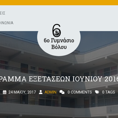
ΕΙΣ
ΟΙΝΩΝΊΑ
6ο Γυμνάσιο
Βόλου
ΡΑΜΜΑ ΕΞΕΤΆΣΕΩΝ ΙΟΥΝΊΟΥ 2016
24 ΜΑΪ́ΟΥ, 2017
ADMIN
0 COMMENTS
0 TAGS