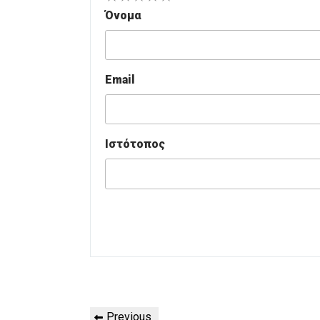
Όνομα
Email
Ιστότοπος
Πλοήγηση
Previous
Previous