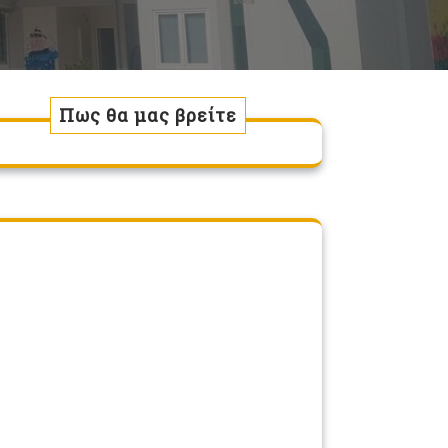
Πως θα μας βρείτε
.