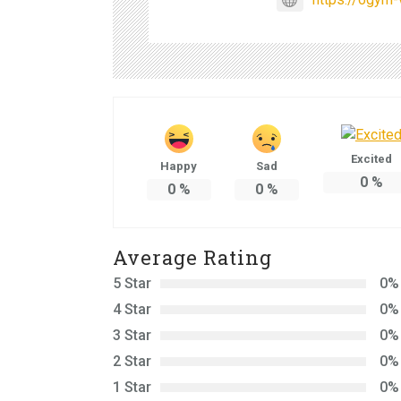
Excited
Happy
Sad
0
%
0
%
0
%
Average Rating
5 Star
0%
4 Star
0%
3 Star
0%
2 Star
0%
1 Star
0%