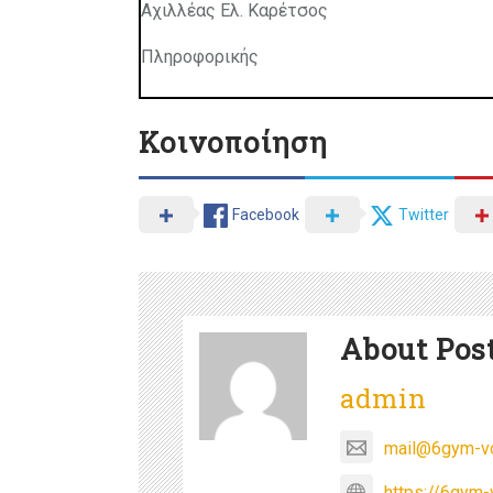
Αχιλλέας Ελ. Καρέτσος
Πληροφορικής
Κοινοποίηση
Facebook
Twitter
About Pos
admin
mail@6gym-vo
https://6gym-