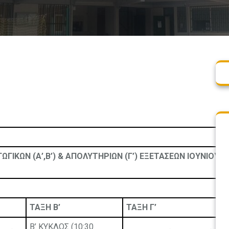
ΚΩΝ (Α’,Β’) & ΑΠΟΛΥΤΗΡΙΩΝ (Γ’) ΕΞΕΤΑΣΕΩΝ ΙΟΥΝΙΟΥ ΣΧ
ΤΑΞΗ Β’
ΤΑΞΗ Γ’
Β’ ΚΥΚΛΟΣ (10:30