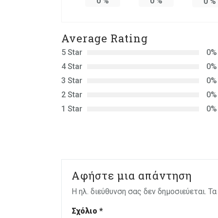
0
%
0
%
0
%
Average Rating
5 Star
0%
4 Star
0%
3 Star
0%
2 Star
0%
1 Star
0%
Αφήστε μια απάντηση
Η ηλ. διεύθυνση σας δεν δημοσιεύεται.
Τα
Σχόλιο
*