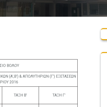
ΣΙΟ ΒΟΛΟΥ
 (Α’,Β’) & ΑΠΟΛΥΤΗΡΙΩΝ (Γ’) ΕΞΕΤΑΣΕΩΝ
ΡΙΟΥ 2016
ΤΑΞΗ Β’
ΤΑΞΗ Γ’