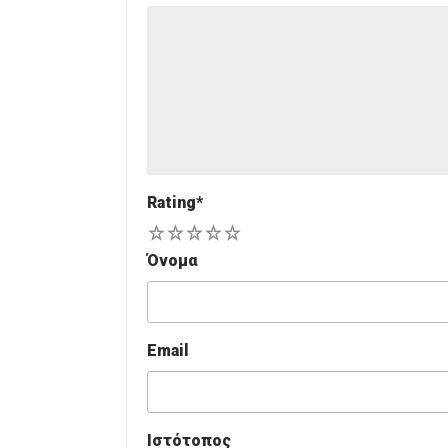
Rating
*
1
2
3
4
5
Όνομα
Email
Ιστότοπος