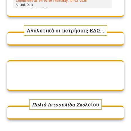
Αναλυτικά οι μετρήσεις ΕΔΩ...
Παλιά Ιστοσελίδα Σχο
λείου