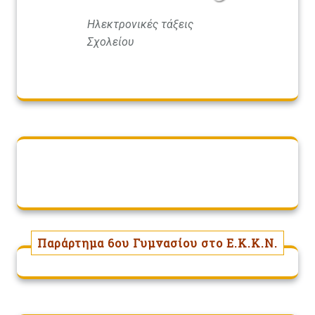
Ηλεκτρονικές τάξεις
Σχολείου
Παράρτημα 6ου Γυμνασίου στο Ε.Κ.Κ.Ν.