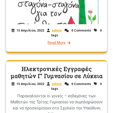
15 Απριλίου, 2022
admin
0 Comments
0
tags
Read More
Ηλεκτρονικές Εγγραφές
μαθητών Γ’ Γυμνασίου σε Λύκεια
15 Απριλίου, 2022
admin
0 Comments
0
tags
Παρακαλούνται οι γονείς – κηδεμόνες των
Μαθητών της Τρίτης Γυμνασίου να συμπληρώσουν
και να προσκομίσουν στο Σχολείο την Υπεύθυνη