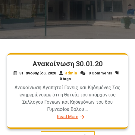
Ανακοίνωση 30.01.20
31 Ιανουαρίου, 2020
admin
0 Comments
0 tags
Ανακοίνωση Αγαπητοί Γονείς και Κηδεμόνες Σας
ενημερώνουμε ότι η θητεία του υπάρχοντος
Συλλόγου Γονέων και Κηδεμόνων του 6ου
Γυμνασίου Βόλου ...
Read More