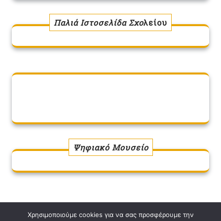
Παλιά Ιστοσελίδα Σχο
λείου
Ψηφιακό Μουσείο
Χρησιμοποιούμε cookies για να σας προσφέρουμε την