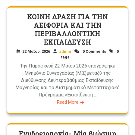
ΚΟΙΝΗ ΔΡΑΣΗ ΓΙΑ ΤΗΝ
ΑΕΙΦΟΡΙΑ ΚΑΙ ΤΗΝ
ΠΕΡΙΒΑΛΛΟΝΤΙΚΗ
ΕΚΠΑΙΔΕΥΣΗ
22 Μαΐου, 2026
admin
0 Comments
0
tags
Την Παρασκευή 22 Μαΐου 2026 υπογράφηκε
Μνημόνιο Συνεργασίας (Μ.Σ)μεταξύ της
Διεύθυνσης Δευτεροβάθμιας Εκπαίδευσης
Μαγνησίας και το Διατμηματικό Μεταπτυχιακό
Πρόγραμμα «Εκπαίδευση ...
Read More
Ενυδρειοπονία- Μία βιώσιμη