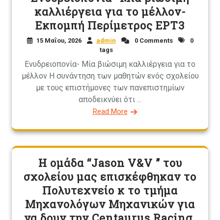
καλλιέργεια για το μέλλον-
Εκπομπή Περίμετρος ΕΡΤ3
15 Μαΐου, 2026
admin
0 Comments
0
tags
Ενυδρειοπονία- Μία βιώσιμη καλλιέργεια για το
μέλλον Η συνάντηση των μαθητών ενός σχολείου
με τους επιστήμονες των πανεπιστημίων
αποδεικνύει ότι ...
Read More
Η ομάδα “Jason V&V ” του
σχολείου μας επισκέφθηκαν το
Πολυτεχνείο κ το τμήμα
Μηχανολόγων Μηχανικών για
να δουν την Centaurus Racing.