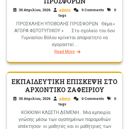
ΠΡΟΣΦΟΡΩΝ
30 Απριλίου, 2026
admin
0 Comments
0
tags
ΠΡΟΣΚΛΗΣΗ ΥΠΟΒΟΛΗΣ ΠΡΟΣΦΟΡΩΝ Θέμα:«
ΑΓΟΡΑ ΦΩΤΟΤΥΠΙΚΟΥ » Στο σχολείο του 6ου
Γυμνασίου Βόλου κρίνεται απαραίτητο να
αγοραστεί ...
Read More
ΕΚΠΑΙΔΕΥΤΙΚΗ ΕΠΙΣΚΕΨΗ ΣΤΟ
ΑΡΧΟΝΤΙΚΟ ΖΑΦΕΙΡΙΟΥ
30 Απριλίου, 2026
admin
0 Comments
0
tags
ΚΟΚΚΙΝΗ ΚΛΩΣΤΗ ΔΕΜΕΝΗ… Μια εμπειρία
γνώσης μέσω των αγαπημένων παραμυθιών
απέκτησαν οι μαθητές και οι μαθήτριες των