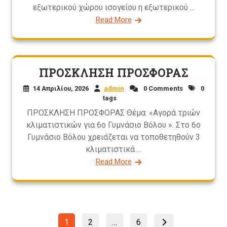
εξωτερικού χώρου ισογείου η εξωτερικού ...
Read More
ΠΡΟΣΚΛΗΣΗ ΠΡΟΣΦΟΡΑΣ
14 Απριλίου, 2026
admin
0 Comments
0
tags
ΠΡΟΣΚΛΗΣΗ ΠΡΟΣΦΟΡΑΣ Θέμα: «Αγορά τριών
κλιματιστικών για 6ο Γυμνάσιο Βόλου ». Στο 6ο
Γυμνάσιο Βόλου χρειάζεται να τοποθετηθούν 3
κλιματιστικά ...
Read More
Σελιδοποίηση
Page
Page
Page
1
2
…
6