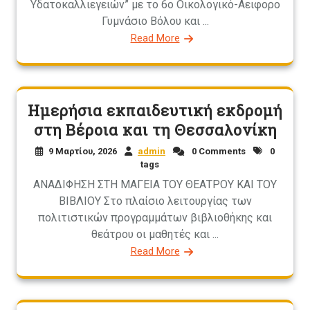
Υδατοκαλλιεγειών” με το 6ο Οικολογικό-Αειφορο
Γυμνάσιο Βόλου και ...
Read More
Ημερήσια εκπαιδευτική εκδρομή
στη Βέροια και τη Θεσσαλονίκη
9 Μαρτίου, 2026
admin
0 Comments
0
tags
ΑΝΑΔΙΦΗΣΗ ΣΤΗ ΜΑΓΕΙΑ ΤΟΥ ΘΕΑΤΡΟΥ ΚΑΙ ΤΟΥ
ΒΙΒΛΙΟΥ Στο πλαίσιο λειτουργίας των
πολιτιστικών προγραμμάτων βιβλιοθήκης και
θεάτρου οι μαθητές και ...
Read More