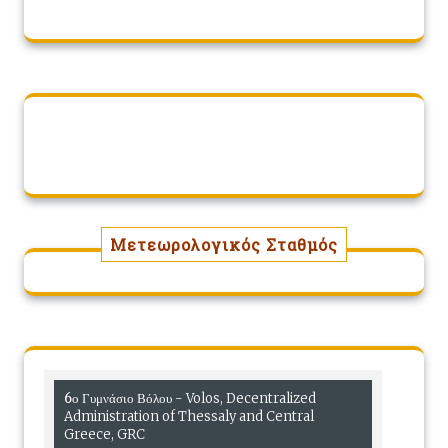
Μετεωρολογικός Σταθμός