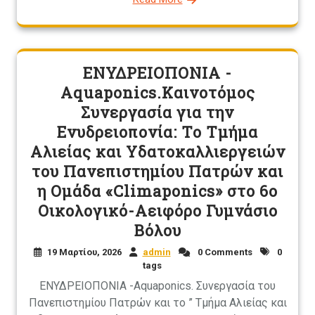
ΕΝΥΔΡΕΙΟΠΟΝΙΑ -
Aquaponics.Καινοτόμος
Συνεργασία για την
Ενυδρειοπονία: Το Τμήμα
Αλιείας και Υδατοκαλλιεργειών
του Πανεπιστημίου Πατρών και
η Ομάδα «Climaponics» στο 6ο
Οικολογικό-Αειφόρο Γυμνάσιο
Βόλου
19 Μαρτίου, 2026
admin
0 Comments
0
tags
ΕΝΥΔΡΕΙΟΠΟΝΙΑ -Aquaponics. Συνεργασία του
Πανεπιστημίου Πατρών και το ” Τμήμα Αλιείας και