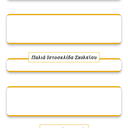
Παλιά Ιστοσελίδα Σχο
λείου